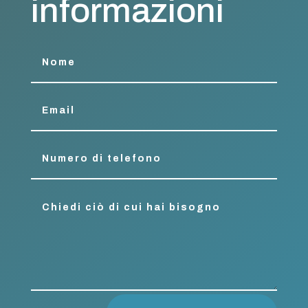
informazioni