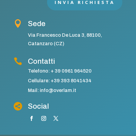
INVIA RICHIESTA

Sede
Via Francesco De Luca 3, 88100,
Catanzaro (CZ)

Contatti
Telefono: + 39 0961 964520
Cellulare: +39 393 8041434
Mail: info@overlam.it

Social