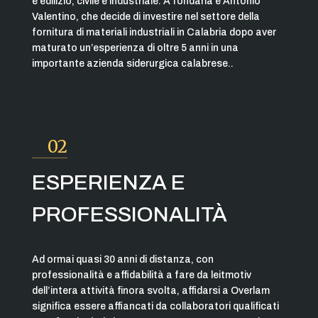
e edilizio, civile e industriale. A fondarla è Antonio
Valentino, che decide di investire nel settore della
fornitura di materiali industriali in Calabria dopo aver
maturato un’esperienza di oltre 5 anni in una
importante azienda siderurgica calabrese..
02
ESPERIENZA E
PROFESSIONALITÀ
Ad ormai quasi 30 anni di distanza, con
professionalità e affidabilità a fare da leitmotiv
dell’intera attività finora svolta, affidarsi a Overlam
significa essere affiancati da collaboratori qualificati